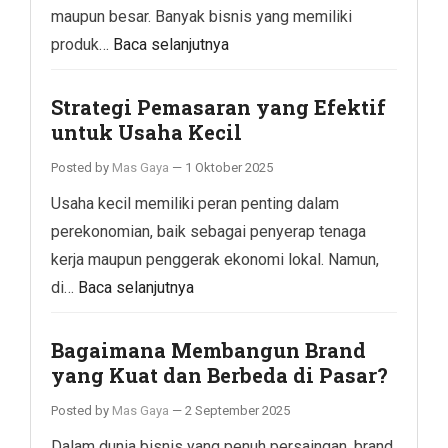
maupun besar. Banyak bisnis yang memiliki
produk…
Baca selanjutnya
Strategi Pemasaran yang Efektif
untuk Usaha Kecil
Posted by
Mas Gaya
—
1 Oktober 2025
Usaha kecil memiliki peran penting dalam
perekonomian, baik sebagai penyerap tenaga
kerja maupun penggerak ekonomi lokal. Namun,
di…
Baca selanjutnya
Bagaimana Membangun Brand
yang Kuat dan Berbeda di Pasar?
Posted by
Mas Gaya
—
2 September 2025
Dalam dunia bisnis yang penuh persaingan, brand