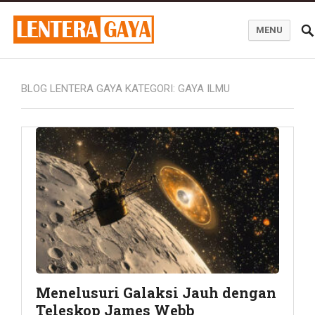
MENU
Blog Lentera Gaya
BLOG LENTERA GAYA KATEGORI:
GAYA ILMU
Menelusuri Galaksi Jauh dengan
Teleskop James Webb