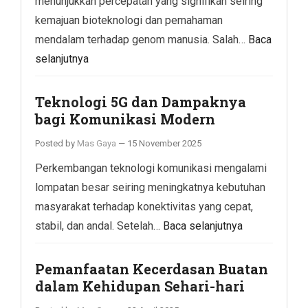
menunjukkan percepatan yang signifikan seiring
kemajuan bioteknologi dan pemahaman
mendalam terhadap genom manusia. Salah…
Baca
selanjutnya
Teknologi 5G dan Dampaknya
bagi Komunikasi Modern
Posted by
Mas Gaya
—
15 November 2025
Perkembangan teknologi komunikasi mengalami
lompatan besar seiring meningkatnya kebutuhan
masyarakat terhadap konektivitas yang cepat,
stabil, dan andal. Setelah…
Baca selanjutnya
Pemanfaatan Kecerdasan Buatan
dalam Kehidupan Sehari-hari