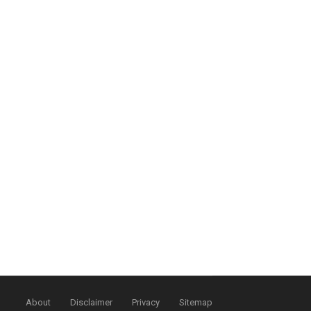
About
Disclaimer
Privacy
Sitemap