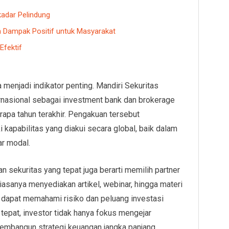
kadar Pelindung
n Dampak Positif untuk Masyarakat
Efektif
a menjadi indikator penting. Mandiri Sekuritas
nasional sebagai investment bank dan brokerage
rapa tahun terakhir. Pengakuan tersebut
kapabilitas yang diakui secara global, baik dalam
ar modal.
n sekuritas yang tepat juga berarti memilih partner
iasanya menyediakan artikel, webinar, hingga materi
 dapat memahami risiko dan peluang investasi
tepat, investor tidak hanya fokus mengejar
membangun strategi keuangan jangka panjang.