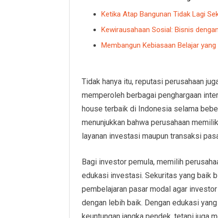
Ketika Atap Bangunan Tidak Lagi Se
Kewirausahaan Sosial: Bisnis denga
Membangun Kebiasaan Belajar yang 
Tidak hanya itu, reputasi perusahaan jug
memperoleh berbagai penghargaan inter
house terbaik di Indonesia selama bebe
menunjukkan bahwa perusahaan memiliki 
layanan investasi maupun transaksi pas
Bagi investor pemula, memilih perusahaa
edukasi investasi. Sekuritas yang baik b
pembelajaran pasar modal agar investor
dengan lebih baik. Dengan edukasi yang 
keuntungan jangka pendek, tetapi juga 