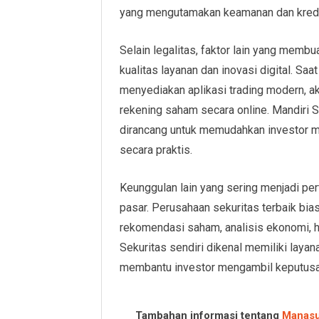
yang mengutamakan keamanan dan kredib
Selain legalitas, faktor lain yang memb
kualitas layanan dan inovasi digital. Saa
menyediakan aplikasi trading modern, 
rekening saham secara online. Mandiri S
dirancang untuk memudahkan investor 
secara praktis.
Keunggulan lain yang sering menjadi pert
pasar. Perusahaan sekuritas terbaik bia
rekomendasi saham, analisis ekonomi, hi
Sekuritas sendiri dikenal memiliki laya
membantu investor mengambil keputusan 
Tambahan informasi tentang
Manas