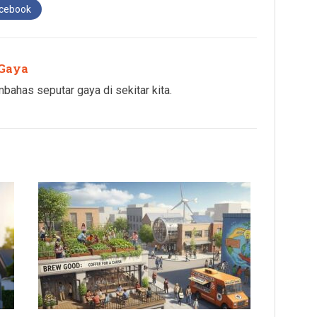
acebook
Gaya
has seputar gaya di sekitar kita.