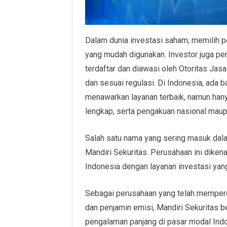
Dalam dunia investasi saham, memilih p
yang mudah digunakan. Investor juga pe
terdaftar dan diawasi oleh Otoritas Jasa
dan sesuai regulasi. Di Indonesia, ada 
menawarkan layanan terbaik, namun hany
lengkap, serta pengakuan nasional maupu
Salah satu nama yang sering masuk dala
Mandiri Sekuritas. Perusahaan ini diken
Indonesia dengan layanan investasi yang
Sebagai perusahaan yang telah mempero
dan penjamin emisi, Mandiri Sekuritas
pengalaman panjang di pasar modal Indone