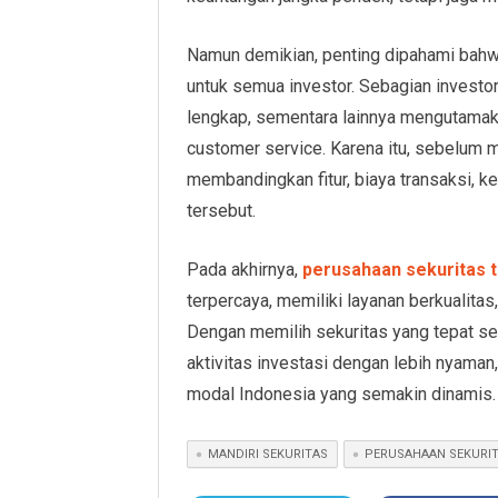
Namun demikian, penting dipahami bahw
untuk semua investor. Sebagian investor 
lengkap, sementara lainnya mengutamaka
customer service. Karena itu, sebelum
membandingkan fitur, biaya transaksi, k
tersebut.
Pada akhirnya,
perusahaan sekuritas t
terpercaya, memiliki layanan berkualita
Dengan memilih sekuritas yang tepat sep
aktivitas investasi dengan lebih nyaman
modal Indonesia yang semakin dinamis.
MANDIRI SEKURITAS
PERUSAHAAN SEKURI