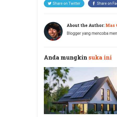
Share on Twitter
Share on F
About the Author:
Mas 
Blogger yang mencoba memba
Anda mungkin
suka ini