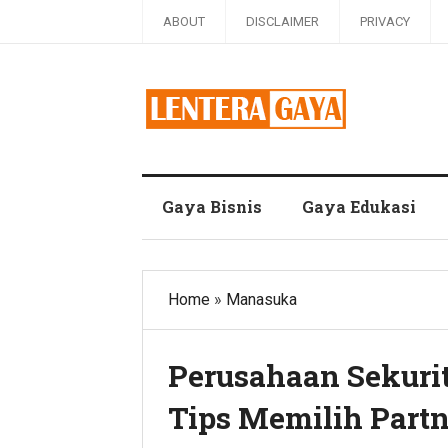
ABOUT
DISCLAIMER
PRIVACY
Blog Lentera Gaya
Gaya Bisnis
Gaya Edukasi
Home
»
Manasuka
Perusahaan Sekurit
Tips Memilih Partn