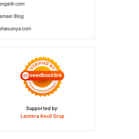
engalih.com
emain Blog
eharusnya.com
Supported by:
Lentera Kecil Grup