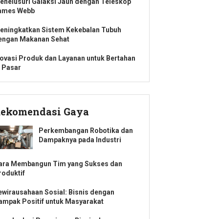
enelusuri Galaksi Jauh dengan Teleskop
ames Webb
eningkatkan Sistem Kekebalan Tubuh
engan Makanan Sehat
novasi Produk dan Layanan untuk Bertahan
i Pasar
ekomendasi Gaya
Perkembangan Robotika dan
Dampaknya pada Industri
ara Membangun Tim yang Sukses dan
roduktif
ewirausahaan Sosial: Bisnis dengan
ampak Positif untuk Masyarakat