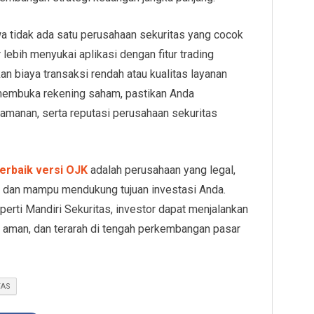
a tidak ada satu perusahaan sekuritas yang cocok
lebih menyukai aplikasi dengan fitur trading
n biaya transaksi rendah atau kualitas layanan
 membuka rekening saham, pastikan Anda
eamanan, serta reputasi perusahaan sekuritas
erbaik versi OJK
adalah perusahaan yang legal,
s, dan mampu mendukung tujuan investasi Anda.
erti Mandiri Sekuritas, investor dapat menjalankan
, aman, dan terarah di tengah perkembangan pasar
TAS