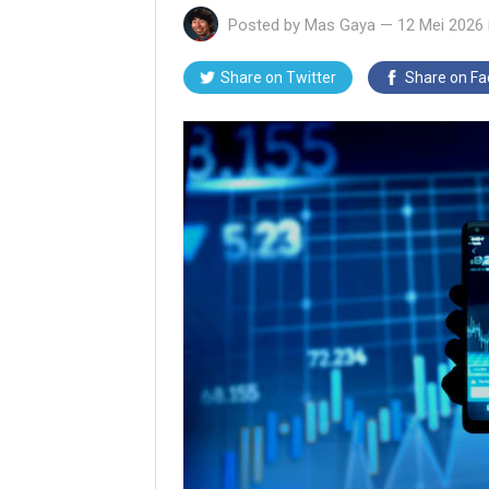
Posted by
Mas Gaya
—
12 Mei 2026
Share on Twitter
Share on F