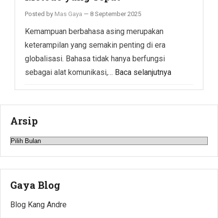
Posted by
Mas Gaya
—
8 September 2025
Kemampuan berbahasa asing merupakan
keterampilan yang semakin penting di era
globalisasi. Bahasa tidak hanya berfungsi
sebagai alat komunikasi,…
Baca selanjutnya
Arsip
Arsip
Gaya Blog
Blog Kang Andre