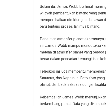
Selain itu, James Webb berhasil menang
wilayah pembentukan bintang yang penu
memperlihatkan struktur gas dan awan 
baru tentang proses lahirnya bintang.
Penelitian atmosfer planet ekstrasurya 
ini. James Webb mampu mendeteksi kandu
metana di atmosfer planet yang berada j
besar dalam pencarian kemungkinan kehi
Teleskop ini juga membantu mempelajari o
Saturnus, dan Neptunus. Foto-foto yang 
planet, dan badai raksasa dengan kualita
Keberhasilan James Webb menunjukkan b
berkembang pesat. Data yang dikumpulka