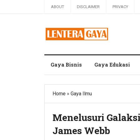
ABOUT
DISCLAIMER
PRIVACY
Blog Lentera Gaya
Gaya Bisnis
Gaya Edukasi
Home
»
Gaya Ilmu
Menelusuri Galaks
James Webb