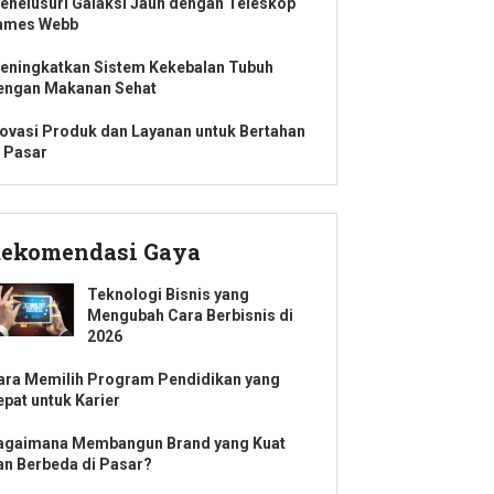
enelusuri Galaksi Jauh dengan Teleskop
ames Webb
eningkatkan Sistem Kekebalan Tubuh
engan Makanan Sehat
novasi Produk dan Layanan untuk Bertahan
i Pasar
ekomendasi Gaya
Teknologi Bisnis yang
Mengubah Cara Berbisnis di
2026
ara Memilih Program Pendidikan yang
epat untuk Karier
agaimana Membangun Brand yang Kuat
an Berbeda di Pasar?