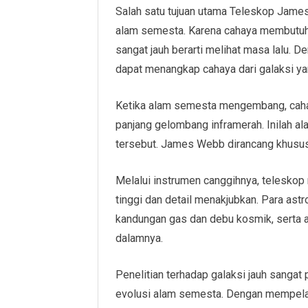
Salah satu tujuan utama Teleskop James
alam semesta. Karena cahaya membutuhk
sangat jauh berarti melihat masa lalu
dapat menangkap cahaya dari galaksi yang
Ketika alam semesta mengembang, cahay
panjang gelombang inframerah. Inilah a
tersebut. James Webb dirancang khusus 
Melalui instrumen canggihnya, telesko
tinggi dan detail menakjubkan. Para as
kandungan gas dan debu kosmik, serta ak
dalamnya.
Penelitian terhadap galaksi jauh sang
evolusi alam semesta. Dengan mempelajar