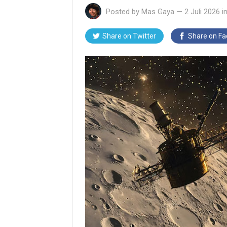
Posted by
Mas Gaya
—
2 Juli 2026
i
Share on Twitter
Share on F