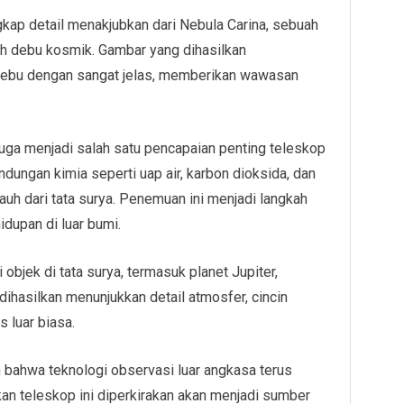
kap detail menakjubkan dari Nebula Carina, sebuah
h debu kosmik. Gambar yang dihasilkan
debu dengan sangat jelas, memberikan wawasan
juga menjadi salah satu pencapaian penting teleskop
ngan kimia seperti uap air, karbon dioksida, dan
auh dari tata surya. Penemuan ini menjadi langkah
dupan di luar bumi.
bjek di tata surya, termasuk planet Jupiter,
dihasilkan menunjukkan detail atmosfer, cincin
s luar biasa.
ahwa teknologi observasi luar angkasa terus
n teleskop ini diperkirakan akan menjadi sumber