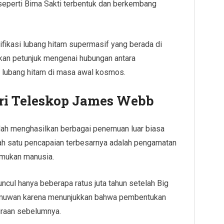
eperti Bima Sakti terbentuk dan berkembang
kasi lubang hitam supermasif yang berada di
kan petunjuk mengenai hubungan antara
 lubang hitam di masa awal kosmos.
ri Teleskop James Webb
lah menghasilkan berbagai penemuan luar biasa
alah satu pencapaian terbesarnya adalah pengamatan
temukan manusia.
uncul hanya beberapa ratus juta tahun setelah Big
ilmuwan karena menunjukkan bahwa pembentukan
kiraan sebelumnya.