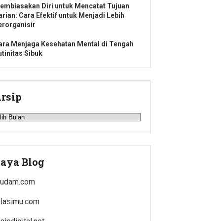
embiasakan Diri untuk Mencatat Tujuan
arian: Cara Efektif untuk Menjadi Lebih
erorganisir
ara Menjaga Kesehatan Mental di Tengah
utinitas Sibuk
rsip
rsip
aya Blog
rudam.com
elasimu.com