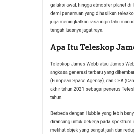
galaksi awal, hingga atmosfer planet di 
demi penemuan yang dihasilkan teleskop
juga meningkatkan rasa ingin tahu manus
tengah luasnya jagat raya.
Apa Itu Teleskop Ja
Teleskop James Webb atau James Webb
angkasa generasi terbaru yang dikemba
(European Space Agency), dan CSA (Cana
akhir tahun 2021 sebagai penerus Teles
tahun.
Berbeda dengan Hubble yang lebih ba
dirancang untuk bekerja pada spektrum 
melihat objek yang sangat jauh dan redu