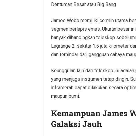
Dentuman Besar atau Big Bang.
James Webb memiliki cermin utama berdi
segmen berlapis emas. Ukuran besar i
banyak dibandingkan teleskop sebelumnya.
Lagrange 2, sekitar 1,5 juta kilometer d
dan terhindar dari gangguan cahaya mau
Keunggulan lain dari teleskop ini adalah
yang menjaga instrumen tetap dingin. S
inframerah dapat dilakukan secara optim
maupun bumi.
Kemampuan James We
Galaksi Jauh