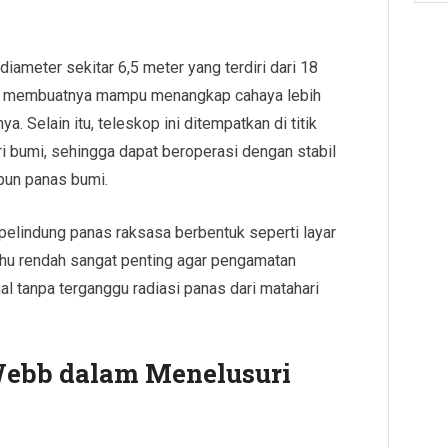
ameter sekitar 6,5 meter yang terdiri dari 18
ni membuatnya mampu menangkap cahaya lebih
 Selain itu, teleskop ini ditempatkan di titik
ari bumi, sehingga dapat beroperasi dengan stabil
pun panas bumi.
 pelindung panas raksasa berbentuk seperti layar
uhu rendah sangat penting agar pengamatan
al tanpa terganggu radiasi panas dari matahari
bb dalam Menelusuri