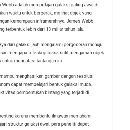
 Webb adalah mempelajari galaksi paling awal di
an waktu untuk bergerak, melihat objek yang
. Dengan kemampuan inframerahnya, James Webb
 terbentuk lebih dari 13 miliar tahun lalu.
a dari galaksi jauh mengalami pergeseran menuju
lasan mengapa teleskop biasa sulit mengamati objek
untuk mengatasi tantangan ini.
p mampu menghasilkan gambar dengan resolusi
tronom dapat mempelajari bentuk galaksi muda,
tivitas pembentukan bintang yang terjadi di
at penting karena membantu ilmuwan memahami
i struktur galaksi awal, para peneliti dapat