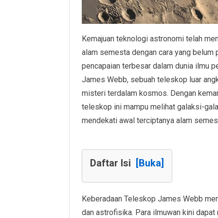
Kemajuan teknologi astronomi telah m
alam semesta dengan cara yang belum p
pencapaian terbesar dalam dunia ilmu 
James Webb, sebuah teleskop luar ang
misteri terdalam kosmos. Dengan kemam
teleskop ini mampu melihat galaksi-galak
mendekati awal terciptanya alam semes
Daftar Isi
[Buka]
Keberadaan Teleskop James Webb menja
dan astrofisika. Para ilmuwan kini dapa