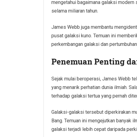
mengetahui bagaimana galaksi modern s
selama miliaran tahun.
James Webb juga membantu mengidentifi
pusat galaksi kuno. Temuan ini memberi
perkembangan galaksi dan pertumbuhan
Penemuan Penting da
Sejak mulai beroperasi, James Webb te
yang menarik perhatian dunia ilmiah. S
terhadap galaksi tertua yang pernah di
Galaksi-galaksi tersebut diperkirakan m
Bang. Temuan ini mengejutkan banyak 
galaksi terjadi lebih cepat daripada per