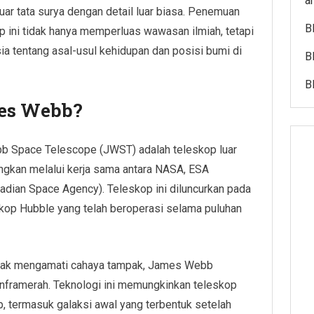
ar
luar tata surya dengan detail luar biasa. Penemuan
B
 ini tidak hanya memperluas wawasan ilmiah, tetapi
ia tentang asal-usul kehidupan dan posisi bumi di
B
B
mes Webb?
 Space Telescope (JWST) adalah teleskop luar
ngkan melalui kerja sama antara NASA, ESA
dian Space Agency). Teleskop ini diluncurkan pada
kop Hubble yang telah beroperasi selama puluhan
nyak mengamati cahaya tampak, James Webb
inframerah. Teknologi ini memungkinkan teleskop
p, termasuk galaksi awal yang terbentuk setelah